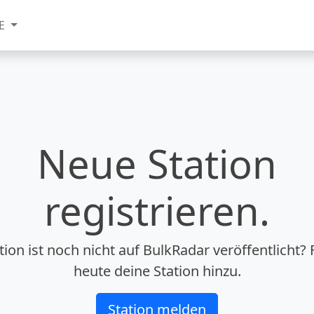
DE
Neue Station
registrieren.
tion ist noch nicht auf BulkRadar veröffentlicht?
heute deine Station hinzu.
Station melden