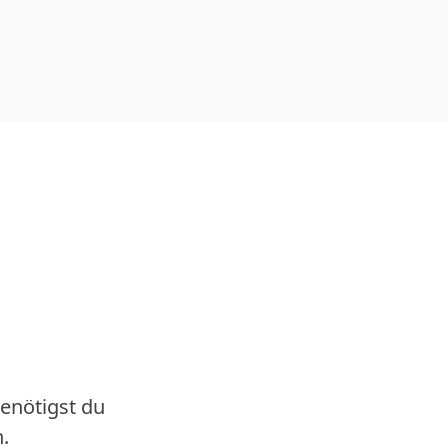
benötigst du
.