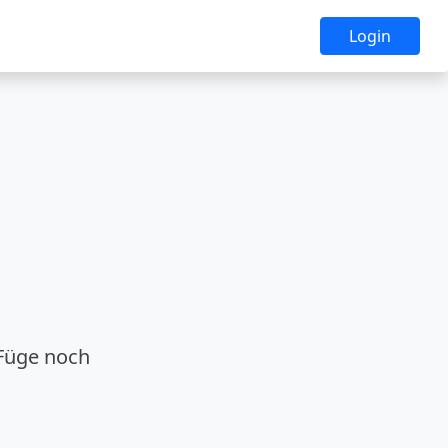
Login
 Füge noch